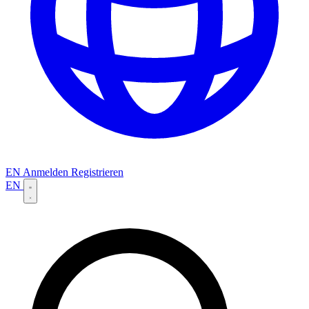
EN
Anmelden
Registrieren
EN