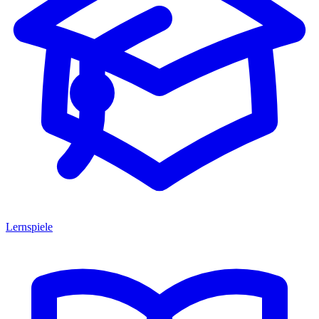
Lernspiele